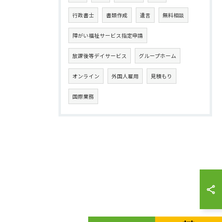
行政書士
書類作成
遺言
無料相談
障がい福祉サービス指定申請
放課後等デイサービス
グループホーム
オンライン
外国人雇用
見積もり
国際業務