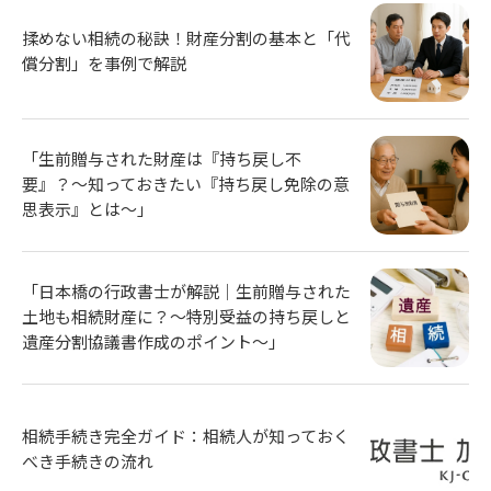
揉めない相続の秘訣！財産分割の基本と「代
償分割」を事例で解説
「生前贈与された財産は『持ち戻し不
要』？〜知っておきたい『持ち戻し免除の意
思表示』とは〜」
「日本橋の行政書士が解説｜生前贈与された
土地も相続財産に？〜特別受益の持ち戻しと
遺産分割協議書作成のポイント〜」
相続手続き完全ガイド：相続人が知っておく
べき手続きの流れ