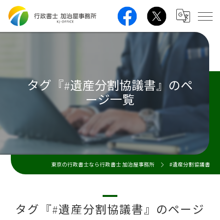
タグ『#遺産分割協議書』のペ
ージ一覧
東京の行政書士なら行政書士 加治屋事務所
#遺産分割協議書
タグ『#遺産分割協議書』のページ