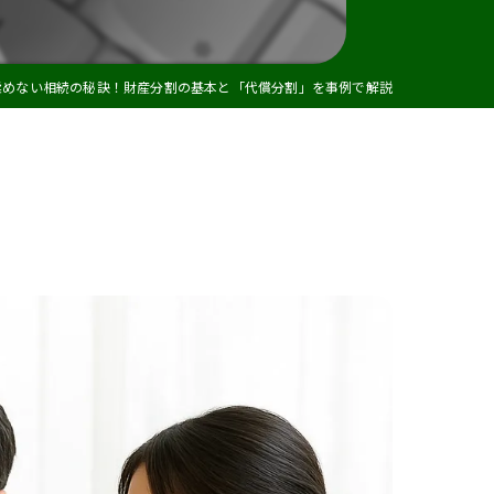
建設業許可
揉めない相続の秘訣！財産分割の基本と「代償分割」を事例で解説