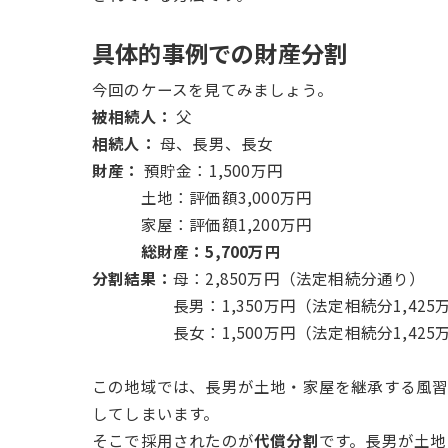
具体的事例での財産分割
今回のケースを見てみましょう。
被相続人：
父
相続人：
母、長男、長女
財産：
預貯金：1,500万円
土地：評価額3,000万円
家屋：評価額1,200万円
総財産：5,700万円
分割結果：
母：2,850万円（法定相続分通り）
長男：1,350万円（法定相続分1,425万
長女：1,500万円（法定相続分1,425万
この地域では、長男が土地・家屋を継承する風習
してしまいます。
そこで採用されたのが
代償分割
です。長男が土地