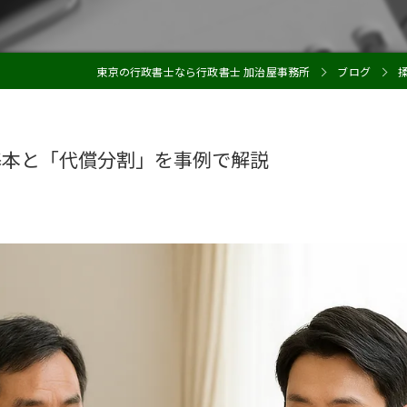
東京の行政書士なら行政書士 加治屋事務所
ブログ
基本と「代償分割」を事例で解説