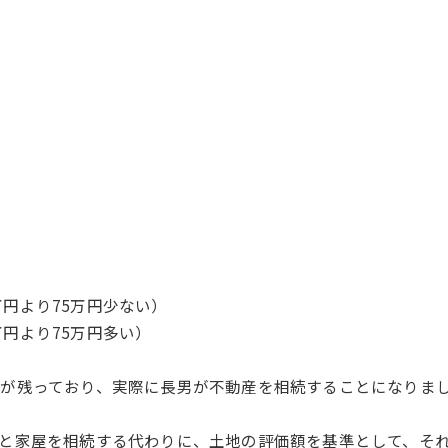
円より75万円少ない）
円より75万円多い）
が残っており、実際に長男が不動産を相続することになりま
と家屋を相続する代わりに、土地の評価額を基準として、そ