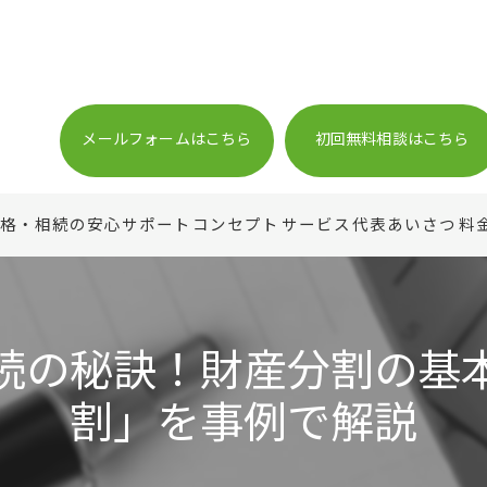
メールフォームはこちら
初回無料相談はこちら
格・相続の安心サポート
コンセプト
サービス
代表あいさつ
料
続の秘訣！財産分割の基
割」を事例で解説