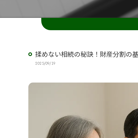
揉めない相続の秘訣！財産分割の
2025/09/19