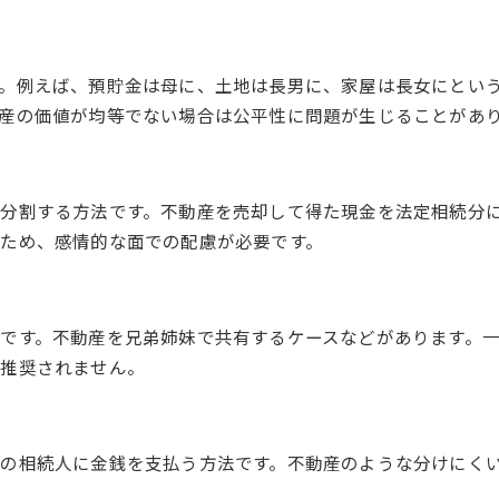
。例えば、預貯金は母に、土地は長男に、家屋は長女にとい
産の価値が均等でない場合は公平性に問題が生じることがあ
分割する方法です。不動産を売却して得た現金を法定相続分
ため、感情的な面での配慮が必要です。
です。不動産を兄弟姉妹で共有するケースなどがあります。
り推奨されません。
の相続人に金銭を支払う方法です。不動産のような分けにく