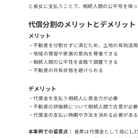
と長女に支払うことで、相続人間の公平性を保っ
代償分割のメリットとデメリット
メリット
・不動産を分割せずに済むため、土地の有効活
・地域の慣習や家族の意向を尊重できる
・相続人間の公平性を金銭で調整できる
・不動産の共有状態を避けられる
デメリット
・代償金を支払う相続人に資金力が必要
・不動産の評価額について相続人間で合意が必
・代償金の支払い時期や方法を決める必要があ
本事例での留意点：
長男は代償金として母に1,3