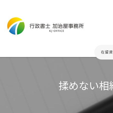
在留資
揉めない相