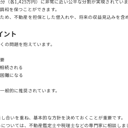
定相続分（各1,425万円）に非常に近い公平な分割が実現され
調和を保つことができます。
ため、不動産を担保とした借入れや、将来の収益見込みを含
イント
くの問題を抱えています。
必要
相続される
が困難になる
性
一般的に推奨されています。
話し合いを重ね、基本的な方針を決めておくことが重要です。
いについては、不動産鑑定士や税理士などの専門家に相談しま