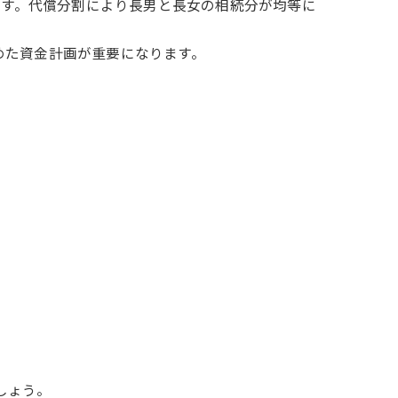
ています。代償分割により長男と長女の相続分が均等に
めた資金計画が重要になります。
しょう。