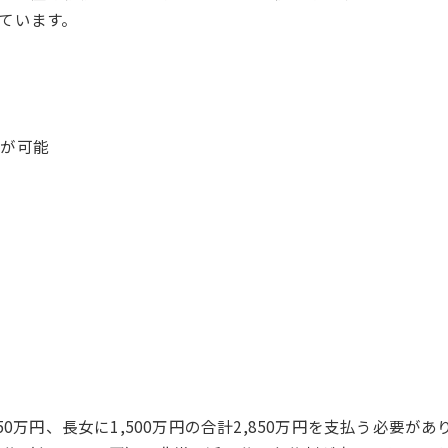
ています。
用が可能
要
る
50万円、長女に1,500万円の合計2,850万円を支払う必要