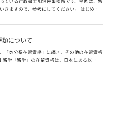
っている行政書士加治屋事務所です。今回は、留
いきますので、参考にしてください。 はじめ…
種類について
、「身分系在留資格」に続き、その他の在留資格
1.留学「留学」の在留資格は、日本にある以…