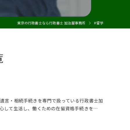
建設業許可
東京の行政書士なら行政書士 加治屋事務所
#留学
覧
遺言・相続手続きを専門で扱っている行政書士加
心して生活し、働くための在留資格手続きを…