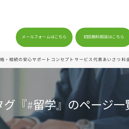
メールフォームはこちら
初回無料相談はこちら
格・相続の安心サポート
コンセプト
サービス
代表あいさつ
料
タグ『#留学』のページ一