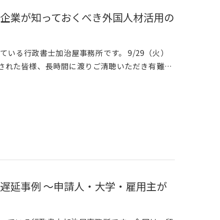
企業が知っておくべき外国人材活用の
いる行政書士加治屋事務所です。 9/29（火）
参加された皆様、長時間に渡りご清聴いただき有難…
遅延事例 ～申請人・大学・雇用主が