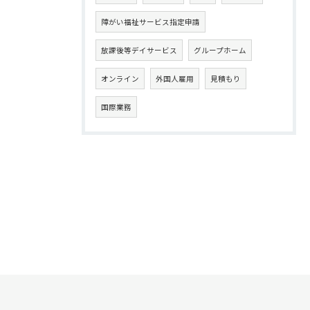
障がい福祉サービス指定申請
放課後等デイサービス
グループホーム
オンライン
外国人雇用
見積もり
国際業務