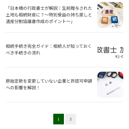
「日本橋の行政書士が解説｜生前贈与された
土地も相続財産に？〜特別受益の持ち戻しと
遺産分割協議書作成のポイント〜」
相続手続き完全ガイド：相続人が知っておく
べき手続きの流れ
原始定款を変更していない企業と許認可申請
への影響を解説！
1
2