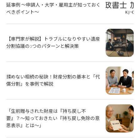
延事例 ～申請人・大学・雇用主が知っておく
べきポイント～
【専門家が解説】トラブルになりやすい遺産
分割協議の3つのパターンと解決策
揉めない相続の秘訣！財産分割の基本と「代
償分割」を事例で解説
「生前贈与された財産は『持ち戻し不
要』？〜知っておきたい『持ち戻し免除の意
思表示』とは〜」