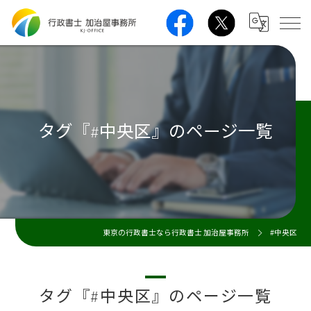
タグ『#中央区』のページ一覧
東京の行政書士なら行政書士 加治屋事務所
#中央区
タグ『#中央区』のページ一覧