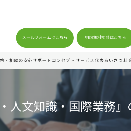
メールフォームはこちら
初回無料相談はこちら
格・相続の安心サポート
コンセプト
サービス
代表あいさつ
料
術・人文知識・国際業務』