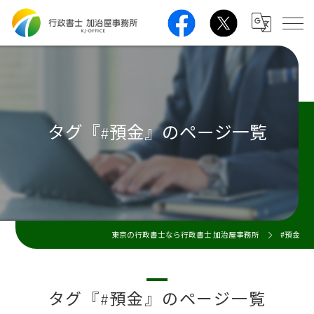
タグ『#預金』のページ一覧
東京の行政書士なら行政書士 加治屋事務所
#預金
タグ『#預金』のページ一覧