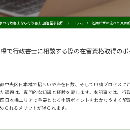
京の行政書士なら行政書士 加治屋事務所
コラム
短期ビザの流れと東京
本橋で行政書士に相談する際の在留資格取得のポ
都中央区日本橋で招へいや滞在日数、そして申請プロセスに
た課題は、専門的な知識と経験を要します。本記事では、行
区日本橋エリアで重要となる申請ポイントをわかりやすく解
められるメリットが得られます。