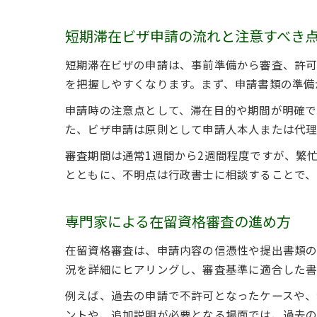
短期滞在ビザ申請の流れと注意すべき
短期滞在ビザの申請は、事前準備から審査、許可
を把握しやすくなります。まず、申請書類の準備
申請時の注意点として、滞在目的や期間が明確で
た、ビザ申請は原則として申請人本人または代理
審査期間は通常1週間から2週間程度ですが、繁
とともに、不明点は行政書士に相談することで、
専門家による在留資格審査の進め方
在留資格審査は、申請内容の信憑性や提出書類の
況を詳細にヒアリングし、審査基準に適合した書
例えば、過去の申請で不許可となったケースや、
ントや、追加説明が必要となる場面では、過去の