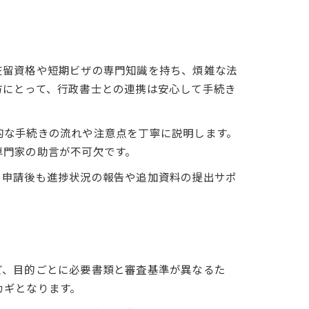
在留資格や短期ビザの専門知識を持ち、煩雑な法
方にとって、行政書士との連携は安心して手続き
的な手続きの流れや注意点を丁寧に説明します。
専門家の助言が不可欠です。
、申請後も進捗状況の報告や追加資料の提出サポ
ど、目的ごとに必要書類と審査基準が異なるた
カギとなります。