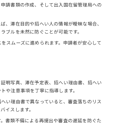
、申請書類の作成、そして出入国在留管理局への
えば、滞在目的や招へい人の情報が曖昧な場合、
トラブルを未然に防ぐことが可能です。
スをスムーズに進められます。申請者が安心して
、証明写真、滞在予定表、招へい理由書、招へい
ントや注意事項を丁寧に指導します。
招へい理由書で異なっていると、審査落ちのリス
ドバイスします。
す。書類不備による再提出や審査の遅延を防ぐた