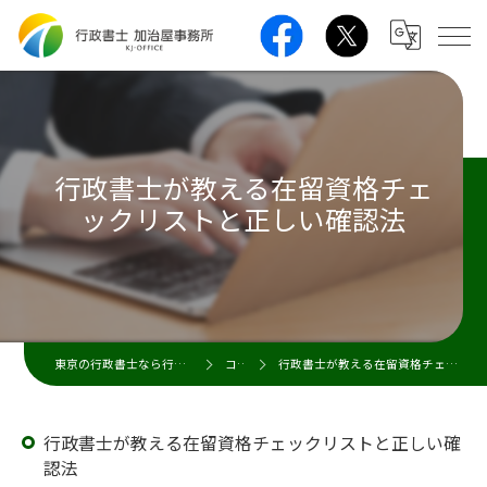
行政書士が教える在留資格チェ
ックリストと正しい確認法
東京の行政書士なら行政書士 加治屋事務所
コラム
行政書士が教える在留資格チェックリストと正しい確認法
行政書士が教える在留資格チェックリストと正しい確
認法