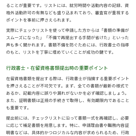
ることが重要です。リストには、就労時間や活動内容の記録、資
格外活動許可の有無なども盛り込まれており、審査官が重視する
ポイントを事前に押さえられます。
実際にチェックリストを使って申請した方からは「書類の準備が
スムーズになった」「不備で再提出する手間が省けた」といった
声も多く聞かれます。書類不備を防ぐためには、行政書士の指導
のもと、リストを丁寧に埋めていくことが成功の鍵です。
行政書士・在留資格書類提出時の重要ポイント
在留資格書類を提出する際は、行政書士が指摘する重要ポイント
を押さえることが不可欠です。まず、全ての書類が最新の様式で
あるか、記載内容に誤りや漏れがないかを必ず確認しましょう。
また、証明書類は正規の手続きで取得し、有効期限内であること
も重要です。
提出前には、チェックリストに沿って書類一式を再確認し、必要
に応じて補足書類を用意します。特に、申請理由書や職務内容証
明書などは、具体的かつロジカルな内容が求められるため、行政