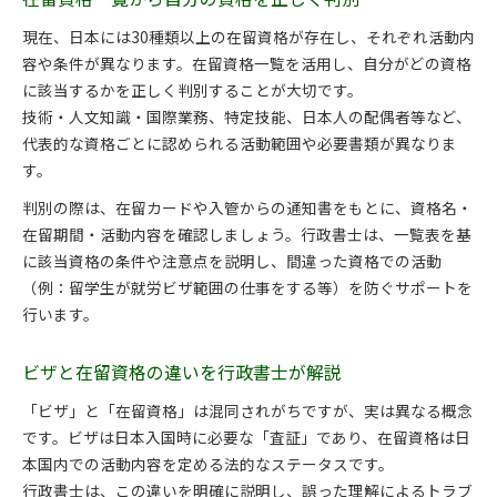
現在、日本には30種類以上の在留資格が存在し、それぞれ活動内
容や条件が異なります。在留資格一覧を活用し、自分がどの資格
に該当するかを正しく判別することが大切です。
技術・人文知識・国際業務、特定技能、日本人の配偶者等など、
代表的な資格ごとに認められる活動範囲や必要書類が異なりま
す。
判別の際は、在留カードや入管からの通知書をもとに、資格名・
在留期間・活動内容を確認しましょう。行政書士は、一覧表を基
に該当資格の条件や注意点を説明し、間違った資格での活動
（例：留学生が就労ビザ範囲の仕事をする等）を防ぐサポートを
行います。
ビザと在留資格の違いを行政書士が解説
「ビザ」と「在留資格」は混同されがちですが、実は異なる概念
です。ビザは日本入国時に必要な「査証」であり、在留資格は日
本国内での活動内容を定める法的なステータスです。
行政書士は、この違いを明確に説明し、誤った理解によるトラブ