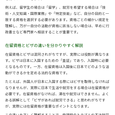
例えば、留学生の場合は「留学」、就労を希望する場合は「技
術・人文知識・国際業務」や「特定技能」など、自分の目的と一
致する資格を選択する必要があります。資格ごとの細かい規定を
理解し、万が一自分の活動が資格に該当しない場合は、早めに行
政書士など専門家へ相談することが重要です。
在留資格とビザの違いを分かりやすく解説
在留資格とビザは混同されがちですが、実際には役割が異なりま
す。ビザは日本に入国するための「査証」であり、入国時に必要
となるものです。一方、在留資格は入国後に日本でどのような活
動ができるかを定める法的な資格です。
たとえば、外国人が日本に入国する際にはビザを取得しなければ
なりませんが、実際に日本で生活や就労をする場合は在留資格が
必要です。在留資格がなければ、滞在や就労はできません。よく
ある誤解として「ビザがあれば就労できる」と思われがちです
が、実際には在留資格が重要なポイントとなります。
この違いを正しく理解することで、申請時のトラブルや不法就労