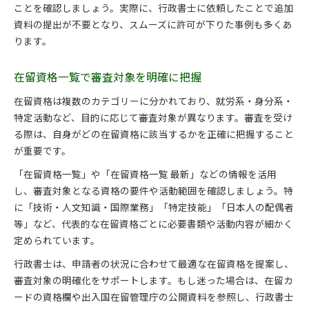
ことを確認しましょう。実際に、行政書士に依頼したことで追加
資料の提出が不要となり、スムーズに許可が下りた事例も多くあ
ります。
在留資格一覧で審査対象を明確に把握
在留資格は複数のカテゴリーに分かれており、就労系・身分系・
特定活動など、目的に応じて審査対象が異なります。審査を受け
る際は、自身がどの在留資格に該当するかを正確に把握すること
が重要です。
「在留資格一覧」や「在留資格一覧 最新」などの情報を活用
し、審査対象となる資格の要件や活動範囲を確認しましょう。特
に「技術・人文知識・国際業務」「特定技能」「日本人の配偶者
等」など、代表的な在留資格ごとに必要書類や活動内容が細かく
定められています。
行政書士は、申請者の状況に合わせて最適な在留資格を提案し、
審査対象の明確化をサポートします。もし迷った場合は、在留カ
ードの資格欄や出入国在留管理庁の公開資料を参照し、行政書士