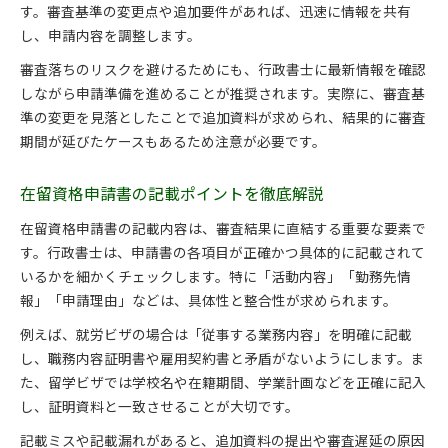
す。審査基準の変更点や追加要件があれば、迅速に情報を共有
し、申請内容を調整します。
審査落ちのリスクを避けるためにも、行政書士に最新情報を確認
しながら申請準備を進めることが推奨されます。実際に、審査基
準の変更を見落としたことで追加資料が求められ、結果的に審査
期間が延びたケースもあるため注意が必要です。
在留資格申請書の記載ポイントを徹底解説
在留資格申請書の記載内容は、審査結果に直結する重要な要素で
す。行政書士は、申請書の各項目が正確かつ具体的に記載されて
いるかを細かくチェックします。特に「活動内容」「勤務先情
報」「申請理由」などは、具体性と整合性が求められます。
例えば、就労ビザの場合は「従事する業務内容」を明確に記載
し、職務内容証明書や雇用契約書と矛盾がないようにします。ま
た、留学ビザでは学校名や在籍期間、学業計画などを正確に記入
し、証明資料と一致させることが大切です。
記載ミスや記載漏れがあると、追加資料の提出や審査遅延の原因