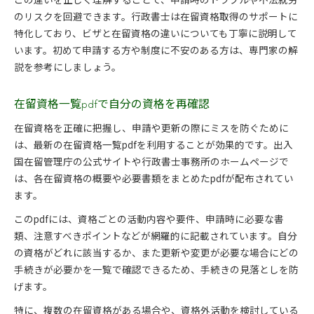
のリスクを回避できます。行政書士は在留資格取得のサポートに
特化しており、ビザと在留資格の違いについても丁寧に説明して
います。初めて申請する方や制度に不安のある方は、専門家の解
説を参考にしましょう。
在留資格一覧pdfで自分の資格を再確認
在留資格を正確に把握し、申請や更新の際にミスを防ぐために
は、最新の在留資格一覧pdfを利用することが効果的です。出入
国在留管理庁の公式サイトや行政書士事務所のホームページで
は、各在留資格の概要や必要書類をまとめたpdfが配布されてい
ます。
このpdfには、資格ごとの活動内容や要件、申請時に必要な書
類、注意すべきポイントなどが網羅的に記載されています。自分
の資格がどれに該当するか、また更新や変更が必要な場合にどの
手続きが必要かを一覧で確認できるため、手続きの見落としを防
げます。
特に、複数の在留資格がある場合や、資格外活動を検討している