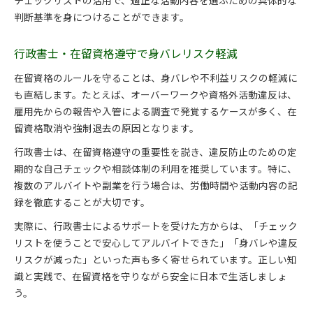
チェックリストの活用で、適正な活動内容を選ぶための具体的な
判断基準を身につけることができます。
行政書士・在留資格遵守で身バレリスク軽減
在留資格のルールを守ることは、身バレや不利益リスクの軽減に
も直結します。たとえば、オーバーワークや資格外活動違反は、
雇用先からの報告や入管による調査で発覚するケースが多く、在
留資格取消や強制退去の原因となります。
行政書士は、在留資格遵守の重要性を説き、違反防止のための定
期的な自己チェックや相談体制の利用を推奨しています。特に、
複数のアルバイトや副業を行う場合は、労働時間や活動内容の記
録を徹底することが大切です。
実際に、行政書士によるサポートを受けた方からは、「チェック
リストを使うことで安心してアルバイトできた」「身バレや違反
リスクが減った」といった声も多く寄せられています。正しい知
識と実践で、在留資格を守りながら安全に日本で生活しましょ
う。