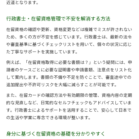
近道となります。
行政書士・在留資格管理で不安を解消する方法
在留資格の確認や更新、資格変更などは複雑でミスが許されない
ため、多くの方が不安を感じています。行政書士は、最新の法令
や審査基準に基づくチェックリストを用いて、個々の状況に応じ
た丁寧なサポートを実施しています。
例えば、「在留資格取得に必要な書類は？」という疑問には、申
請者のケースごとに必要な証明書や申請書類、注意点をリスト化
して案内します。書類の不備や不足を防ぐことで、審査途中での
追加提出や不許可リスクを大幅に減らすことが可能です。
また、在留カードの確認方法や有効期限の管理、資格内容の定期
的な見直しなど、日常的なセルフチェックもアドバイスしていま
す。行政書士によるサポートを活用することで、安心して日本で
の生活や学業に専念できる環境が整います。
身分に基づく在留資格の基礎を分かりやすく