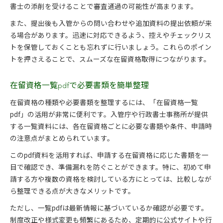
書士の添削を受けることで審査通過の可能性が高まります。
また、提出後も入管からの問い合わせや追加資料の提出依頼が来
る場合があります。迅速に対応できるよう、控えやチェックリス
トを保管しておくことも忘れずに行いましょう。これらのポイン
トを押さえることで、スムーズな在留資格取得につながります。
在留資格一覧pdfで必要書類を簡単整理
在留資格の種類や必要書類を整理するには、「在留資格一覧
pdf」の活用が非常に便利です。入管庁や行政書士事務所が提供
する一覧資料には、各在留資格ごとに必要な書類や条件、申請時
の注意点がまとめられています。
このpdf資料を活用すれば、申請する在留資格に応じた書類を一
目で確認でき、準備漏れを防ぐことができます。特に、初めて申
請する方や複数の資格を検討している方にとっては、比較しなが
ら整理できる点が大きなメリットです。
ただし、一覧pdfは最新情報に基づいているか確認が必要です。
制度改正や様式変更も頻繁にあるため、定期的に公式サイトや行