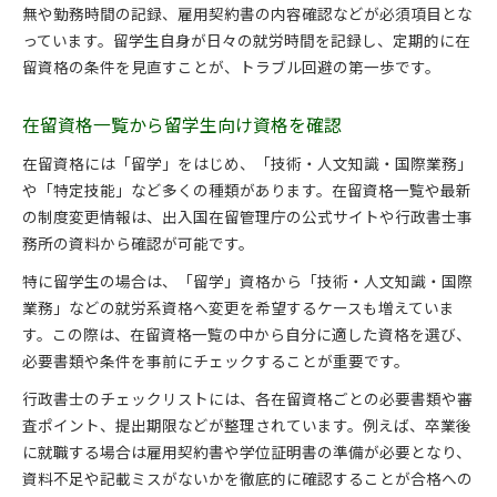
無や勤務時間の記録、雇用契約書の内容確認などが必須項目とな
っています。留学生自身が日々の就労時間を記録し、定期的に在
留資格の条件を見直すことが、トラブル回避の第一歩です。
在留資格一覧から留学生向け資格を確認
在留資格には「留学」をはじめ、「技術・人文知識・国際業務」
や「特定技能」など多くの種類があります。在留資格一覧や最新
の制度変更情報は、出入国在留管理庁の公式サイトや行政書士事
務所の資料から確認が可能です。
特に留学生の場合は、「留学」資格から「技術・人文知識・国際
業務」などの就労系資格へ変更を希望するケースも増えていま
す。この際は、在留資格一覧の中から自分に適した資格を選び、
必要書類や条件を事前にチェックすることが重要です。
行政書士のチェックリストには、各在留資格ごとの必要書類や審
査ポイント、提出期限などが整理されています。例えば、卒業後
に就職する場合は雇用契約書や学位証明書の準備が必要となり、
資料不足や記載ミスがないかを徹底的に確認することが合格への