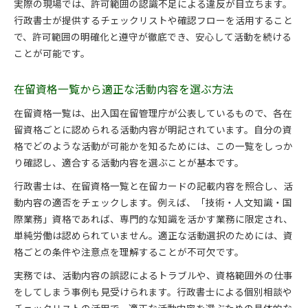
実際の現場では、許可範囲の認識不足による違反が目立ちます。
行政書士が提供するチェックリストや確認フローを活用すること
で、許可範囲の明確化と遵守が徹底でき、安心して活動を続ける
ことが可能です。
在留資格一覧から適正な活動内容を選ぶ方法
在留資格一覧は、出入国在留管理庁が公表しているもので、各在
留資格ごとに認められる活動内容が明記されています。自分の資
格でどのような活動が可能かを知るためには、この一覧をしっか
り確認し、適合する活動内容を選ぶことが基本です。
行政書士は、在留資格一覧と在留カードの記載内容を照合し、活
動内容の適否をチェックします。例えば、「技術・人文知識・国
際業務」資格であれば、専門的な知識を活かす業務に限定され、
単純労働は認められていません。適正な活動選択のためには、資
格ごとの条件や注意点を理解することが不可欠です。
実務では、活動内容の誤認によるトラブルや、資格範囲外の仕事
をしてしまう事例も見受けられます。行政書士による個別相談や