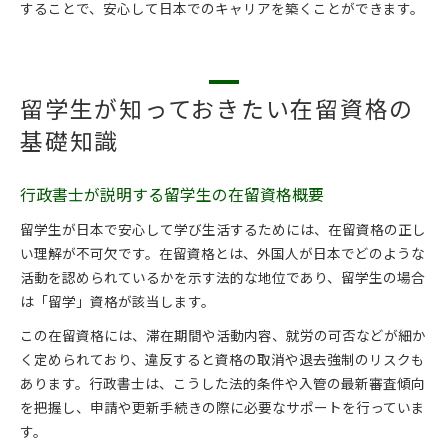
することで、安心して日本でのキャリアを築くことができます。
留学生が知っておきたい在留資格の
基礎知識
行政書士が説明する留学生の在留資格概要
留学生が日本で安心して学び生活するためには、在留資格の正し
い理解が不可欠です。在留資格とは、外国人が日本でどのような
活動を認められているかを示す法的な地位であり、留学生の場合
は「留学」資格が該当します。
この在留資格には、滞在期間や活動内容、就労の可否などが細か
く定められており、違反すると資格の取消や退去強制のリスクも
あります。行政書士は、こうした法的条件や入管の最新審査傾向
を把握し、申請や更新手続きの際に必要なサポートを行っていま
す。