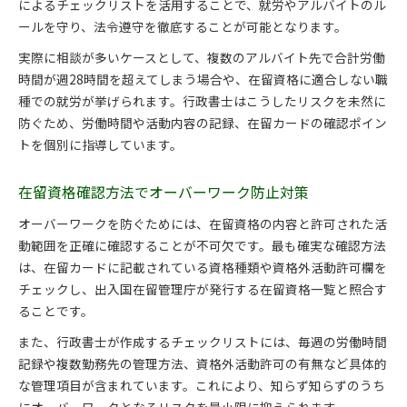
によるチェックリストを活用することで、就労やアルバイトのル
ールを守り、法令遵守を徹底することが可能となります。
実際に相談が多いケースとして、複数のアルバイト先で合計労働
時間が週28時間を超えてしまう場合や、在留資格に適合しない職
種での就労が挙げられます。行政書士はこうしたリスクを未然に
防ぐため、労働時間や活動内容の記録、在留カードの確認ポイン
トを個別に指導しています。
在留資格確認方法でオーバーワーク防止対策
オーバーワークを防ぐためには、在留資格の内容と許可された活
動範囲を正確に確認することが不可欠です。最も確実な確認方法
は、在留カードに記載されている資格種類や資格外活動許可欄を
チェックし、出入国在留管理庁が発行する在留資格一覧と照合す
ることです。
また、行政書士が作成するチェックリストには、毎週の労働時間
記録や複数勤務先の管理方法、資格外活動許可の有無など具体的
な管理項目が含まれています。これにより、知らず知らずのうち