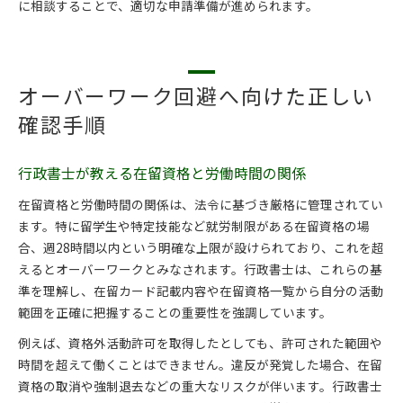
に相談することで、適切な申請準備が進められます。
オーバーワーク回避へ向けた正しい
確認手順
行政書士が教える在留資格と労働時間の関係
在留資格と労働時間の関係は、法令に基づき厳格に管理されてい
ます。特に留学生や特定技能など就労制限がある在留資格の場
合、週28時間以内という明確な上限が設けられており、これを超
えるとオーバーワークとみなされます。行政書士は、これらの基
準を理解し、在留カード記載内容や在留資格一覧から自分の活動
範囲を正確に把握することの重要性を強調しています。
例えば、資格外活動許可を取得したとしても、許可された範囲や
時間を超えて働くことはできません。違反が発覚した場合、在留
資格の取消や強制退去などの重大なリスクが伴います。行政書士