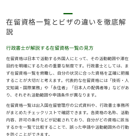
在留資格一覧とビザの違いを徹底解
説
行政書士が解説する在留資格一覧の見方
在留資格は日本で活動する外国人にとって、その活動範囲や滞在
目的を明確にするための重要な制度です。行政書士としては、ま
ず在留資格一覧を俯瞰し、自分の状況に合った資格を正確に把握
することが大切だと考えます。代表的な在留資格には「技術・人
文知識・国際業務」や「永住者」「日本人の配偶者等」などがあ
り、それぞれ活動範囲や申請条件が異なります。
在留資格一覧は出入国在留管理庁の公式資料や、行政書士事務所
がまとめたチェックリストで確認できます。各資格の名称、活動
内容、許可の条件などが記載されており、自分がどの資格に該当
するかを一覧で比較することで、誤った申請や活動範囲外の行動
を防ぐことができます。