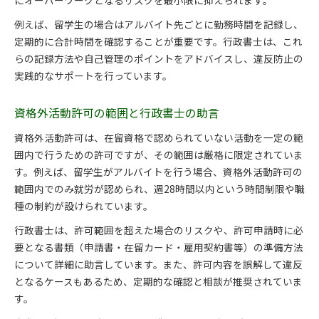
にオーバーワークとなるリスクを最小限に抑えられます。
例えば、留学生の場合はアルバイト先ごとに勤務時間を記録し、
定期的に合計時間を確認することが重要です。行政書士は、これ
らの記録方法や自己管理のポイントをアドバイスし、違反防止の
実践的なサポートを行っています。
資格外活動許可の範囲と行政書士の助言
資格外活動許可は、在留資格で認められていない活動を一定の範
囲内で行うための許可ですが、その範囲は厳格に限定されていま
す。例えば、留学生がアルバイトを行う場合、資格外活動許可の
範囲内でのみ就労が認められ、週28時間以内という時間制限や職
種の制約が設けられています。
行政書士は、許可範囲を超えた場合のリスクや、許可申請時に必
要となる書類（申請書・在留カード・雇用契約書等）の準備方法
について詳細に助言しています。また、許可内容を誤解して違反
となるケースもあるため、定期的な確認と相談が推奨されていま
す。