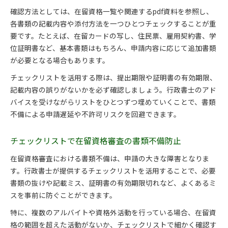
確認方法としては、在留資格一覧や関連するpdf資料を参照し、
各書類の記載内容や添付方法を一つひとつチェックすることが重
要です。たとえば、在留カードの写し、住民票、雇用契約書、学
位証明書など、基本書類はもちろん、申請内容に応じて追加書類
が必要となる場合もあります。
チェックリストを活用する際は、提出期限や証明書の有効期限、
記載内容の誤りがないかを必ず確認しましょう。行政書士のアド
バイスを受けながらリストをひとつずつ埋めていくことで、書類
不備による申請遅延や不許可リスクを回避できます。
チェックリストで在留資格審査の書類不備防止
在留資格審査における書類不備は、申請の大きな障害となりま
す。行政書士が提供するチェックリストを活用することで、必要
書類の抜けや記載ミス、証明書の有効期限切れなど、よくあるミ
スを事前に防ぐことができます。
特に、複数のアルバイトや資格外活動を行っている場合、在留資
格の範囲を超えた活動がないか、チェックリストで細かく確認す