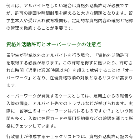
例えば、アルバイトをしたい場合は資格外活動許可が必要です
が、許可の範囲や時間制限を超えると大きな問題となります。留
学生本人や受け入れ教育機関も、定期的な資格内容の確認と記録
の管理を徹底することが重要です。
資格外活動許可とオーバーワークの注意点
留学生が学業以外のアルバイトを行う場合、「資格外活動許可」
を取得する必要があります。この許可を得ずに働いたり、許可さ
れた時間（通常は週28時間以内）を超えて就労することは「オー
バーワーク」となり、在留資格取消の対象となるリスクが高まり
ます。
オーバーワークが発覚するケースとしては、雇用主からの報告や
入管の調査、アルバイト先でのトラブルなどが挙げられます。実
際に「留学生のオーバーワークはバレるものですか？」という質
問も多く、入管は在留カードや雇用契約書などの確認を通じて厳
格にチェックしています。
行政書士が作成するチェックリストでは、資格外活動許可証の有