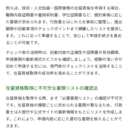
例えば、技術・人文知識・国際業務の在留資格を申請する場合、
職務内容証明書や雇用契約書、学位証明書など、個別事情に応じ
た書類が求められます。行政書士はこれらを事前に整理し、提出
期限や記載事項のチェックポイントまで網羅したリストを提供し
ます。これに沿って準備することで、安心して申請手続きを進め
ることが可能です。
チェック表の活用時は、記載内容の正確性や証明書の有効期限、
申請書類の最新様式かどうかも確認しましょう。経験の浅い方や
初めて申請する方には、専門家のチェックリストを活用すること
で、在留資格取得の成功率を高めることができます。
在留資格取得に不可欠な書類リストの確認法
在留資格を取得する際、まず「必要書類リスト」の確認が不可欠
です。在留資格の種類ごとに求められる書類が異なるため、行政
書士は入管庁や公式サイトの最新情報をもとにリストを作成しま
す。これにより、申請内容に応じた適切な書類を揃えることがで
きます。