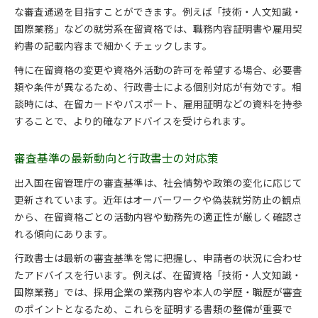
な審査通過を目指すことができます。例えば「技術・人文知識・
国際業務」などの就労系在留資格では、職務内容証明書や雇用契
約書の記載内容まで細かくチェックします。
特に在留資格の変更や資格外活動の許可を希望する場合、必要書
類や条件が異なるため、行政書士による個別対応が有効です。相
談時には、在留カードやパスポート、雇用証明などの資料を持参
することで、より的確なアドバイスを受けられます。
審査基準の最新動向と行政書士の対応策
出入国在留管理庁の審査基準は、社会情勢や政策の変化に応じて
更新されています。近年はオーバーワークや偽装就労防止の観点
から、在留資格ごとの活動内容や勤務先の適正性が厳しく確認さ
れる傾向にあります。
行政書士は最新の審査基準を常に把握し、申請者の状況に合わせ
たアドバイスを行います。例えば、在留資格「技術・人文知識・
国際業務」では、採用企業の業務内容や本人の学歴・職歴が審査
のポイントとなるため、これらを証明する書類の整備が重要で