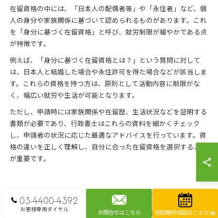
在留資格の中には、「日本人の配偶者等」や「永住者」など、個
人の身分や家族関係に基づいて認められるものがあります。これ
を「身分に基づく在留資格」と呼び、就労制限が緩やかである点
が特徴です。
例えば、「身分に基づく在留資格とは？」という質問に対して
は、日本人と結婚した場合や永住許可を得た場合などが該当しま
す。これらの資格を持つ方は、原則として活動内容に制限がな
く、幅広い就労や生活が可能となります。
ただし、申請時には家族関係や在留歴、生活状況などを証明する
書類が必要であり、行政書士はこれらの資料を細かくチェック
し、申請者の状況に応じた最適なアドバイスを行っています。資
格の違いを正しく理解し、自分に合った在留資格を選択すること
が重要です。
03-4400-4392
お客様専用ダイヤル
お問合せはこちら
初回無料相談はこちら