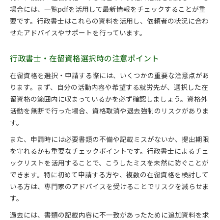
場合には、一覧pdfを活用して最新情報をチェックすることが重
要です。行政書士はこれらの資料を活用し、依頼者の状況に合わ
せたアドバイスやサポートを行っています。
行政書士・在留資格選択時の注意ポイント
在留資格を選択・申請する際には、いくつかの重要な注意点があ
ります。まず、自分の活動内容や希望する就労先が、選択した在
留資格の範囲内に収まっているかを必ず確認しましょう。資格外
活動を無断で行った場合、資格取消や退去強制のリスクがありま
す。
また、申請時には必要書類の不備や記載ミスがないか、提出期限
を守れるかも重要なチェックポイントです。行政書士によるチェ
ックリストを活用することで、こうしたミスを未然に防ぐことが
できます。特に初めて申請する方や、複数の在留資格を検討して
いる方は、専門家のアドバイスを受けることでリスクを減らせま
す。
過去には、書類の記載内容に不一致があったために追加資料を求