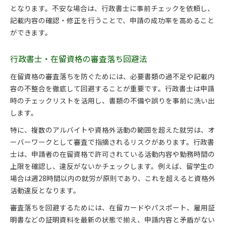
となります。不安な場合は、行政書士に事前チェックを依頼し、
記載内容の確認・修正を行うことで、申請の成功率を高めること
ができます。
行政書士・在留資格の審査落ち回避法
在留資格の審査落ちを防ぐためには、必要書類の過不足や記載内
容の不整合を徹底して回避することが重要です。行政書士は申請
時のチェックリストを活用し、書類の不備や誤りを事前に洗い出
します。
特に、複数のアルバイトや資格外活動の範囲を超えた就労は、オ
ーバーワークとして審査で指摘されるリスクがあります。行政書
士は、申請者の在留資格で許可されている活動内容や勤務時間の
上限を確認し、違反がないかチェックします。例えば、留学生の
場合は週28時間以内の就労が原則であり、これを超えると資格外
活動違反となります。
審査落ちを回避するためには、在留カードやパスポート、雇用証
明書などの証明資料を最新の状態で揃え、申請内容と矛盾がない