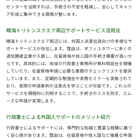
センターを活用すれば、手続きの不安を軽減し、安心してキャリ
ア形成に集中できる環境が整います。
晴海トリトンスクエア周辺サポートサービス活用法
晴海トリトンスクエア周辺には、外国人派遣社員向けの多様なサ
ポートサービスが存在します。理由は、オフィスタワーに多くの
通信関連企業が入居し、在留資格や技人国の手続き需要が高いか
らです。具体的には、地域の行政書士事務所が無料相談会を開催
していたり、在留資格申請に必要な書類のチェックリストを提供
しています。また、定期的な勉強会や実務セミナーも実施されて
おり、実際の申請事例や注意点を学ぶことが可能です。これらの
サービスを積極的に利用することで、手続きのミスを防ぎ、スム
ーズな申請が実現します。
行政書士による外国人サポートのメリット紹介
行政書士によるサポートには、専門的な知識と豊富な経験に基づ
く安心感があります。理由は、在留資格や技人国など複雑な申請