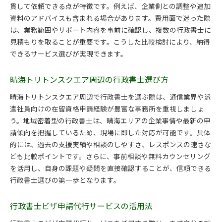
貫して依頼できる点が特徴です。例えば、企業側との調整や追加
資料のアドバイスも含まれる場合があります。費用面で迷った際
は、業務範囲やサポート内容を事前に確認し、複数の行政書士に
見積もりを取ることが重要です。こうした比較検討により、納得
できるサービス選びが実現できます。
晴海トリトンスクエア周辺の行政書士選び方
晴海トリトンスクエア周辺で行政書士を選ぶ際は、通信業界や派
遣社員向けの在留資格申請経験が豊富な事務所を重視しましょ
う。地域密着型の行政書士は、晴海エリアの企業事情や最新の申
請傾向を把握しているため、現場に即した対応が可能です。具体
的には、過去の支援実績や相談のしやすさ、レスポンスの速さな
ども比較ポイントです。さらに、事前相談や無料カウンセリング
を活用し、自身の課題や疑問を直接確認することが、信頼できる
行政書士選びの第一歩となります。
行政書士ビザ申請代行サービスの活用法