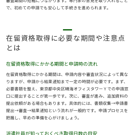
審査期間の短縮につながります。専門家の意見を取り入れること
で、初めての申請でも安心して手続きを進められます。
在留資格取得に必要な期間や注意点
とは
在留資格取得にかかる期間と申請時の流れ
在留資格取得にかかる期間は、申請内容や審査状況によって異な
りますが、申請から結果通知まで一定の時間が必要です。まず、
必要書類を整え、東京都中央区晴海オフィスタワーＹでの申請窓
口に提出することが第一歩です。次に、審査が進み、追加資料の
提出依頼がある場合もあります。具体的には、書類収集→申請書
提出→審査→結果通知という流れが一般的です。申請プロセスを
把握し、早めの準備を心がけましょう。
派遣社員が知っておくべき取得日数の目安