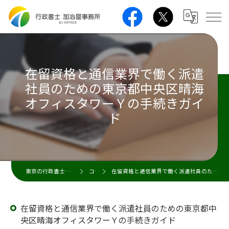
在留資格と通信業界で働く派遣
社員のための東京都中央区晴海
オフィスタワーＹの手続きガイ
ド
東京の行政書士なら行政書士 加治屋事務所
コラム
在留資格と通信業界で働く派遣社員のための東京都中央区晴海オフィスタワーＹの手続きガイド
在留資格と通信業界で働く派遣社員のための東京都中
央区晴海オフィスタワーＹの手続きガイド