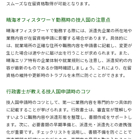
スムーズな在留資格取得が可能となります。
晴海オフィスタワーＹ勤務時の技人国の注意点
晴海オフィスタワーＹで勤務する際には、派遣先企業の所在地や
業務内容が在留資格申請に影響する場合があります。具体的に
は、就業場所の正確な住所や職務内容を申請書に記載し、変更が
生じた場合は速やかに届け出を行うことが求められます。また、
晴海エリア特有の企業体制や就業規則にも注意し、派遣契約の内
容が最新のものであるか随時確認しましょう。これにより、在留
資格の維持や更新時のトラブルを未然に防ぐことができます。
行政書士が教える技人国申請時のコツ
技人国申請時のコツとして、第一に業務内容を専門的かつ具体的
に記載することが挙げられます。行政書士は、審査官が理解しや
すいように職務内容や派遣形態を整理し、書類作成をサポートし
ます。次に、必要書類の早期準備と、派遣元・派遣先との連携強
化が重要です。チェックリストを活用し、書類不備を防ぐことで