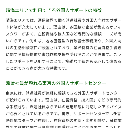
晴海エリアで利用できる外国人サポートの特徴
晴海エリアでは、通信業界で働く派遣社員や外国人向けのサポー
ト体制が充実しています。理由は、多国籍な企業が集まるオフィ
スタワーが多く、在留資格や技人国など専門的な相談ニーズが高
いからです。例えば、地域密着型の行政書士事務所や、外国人向
けの生活相談窓口が設置されており、業界特有の在留資格手続き
に関する情報提供や書類作成支援を受けることができます。こう
したサポートを活用することで、複雑な手続きも安心して進める
ことができる点が大きな特徴です。
派遣社員が頼れる東京の外国人サポートセンター
東京には、派遣社員が気軽に相談できる外国人サポートセンター
が設けられています。理由は、在留資格「技人国」などの専門的
な手続きや、派遣社員ならではの雇用形態に対応したアドバイス
が必要とされているからです。実際、サポートセンターでは多言
語対応スタッフが在籍し、在留資格の更新・変更相談や、通信業
界での就業に関する制度説明を受けることができます。こうした