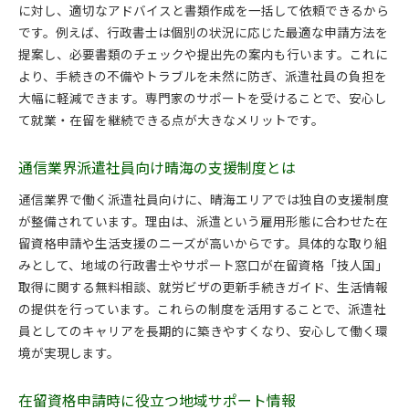
に対し、適切なアドバイスと書類作成を一括して依頼できるから
です。例えば、行政書士は個別の状況に応じた最適な申請方法を
提案し、必要書類のチェックや提出先の案内も行います。これに
より、手続きの不備やトラブルを未然に防ぎ、派遣社員の負担を
大幅に軽減できます。専門家のサポートを受けることで、安心し
て就業・在留を継続できる点が大きなメリットです。
通信業界派遣社員向け晴海の支援制度とは
通信業界で働く派遣社員向けに、晴海エリアでは独自の支援制度
が整備されています。理由は、派遣という雇用形態に合わせた在
留資格申請や生活支援のニーズが高いからです。具体的な取り組
みとして、地域の行政書士やサポート窓口が在留資格「技人国」
取得に関する無料相談、就労ビザの更新手続きガイド、生活情報
の提供を行っています。これらの制度を活用することで、派遣社
員としてのキャリアを長期的に築きやすくなり、安心して働く環
境が実現します。
在留資格申請時に役立つ地域サポート情報