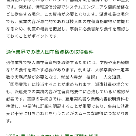
です。例えば、情報通信分野でシステムエンジニアや翻訳業務な
どに従事する場合、この資格が必要となります。派遣社員の場合
でも、就業内容が専門的であれば技人国の在留資格取得が前提と
なるため、制度の概要を把握し、事前に必要書類や要件を確認し
ておくことがポイントです。
通信業界での技人国在留資格の取得要件
通信業界で技人国在留資格を取得するためには、学歴や実務経験
などの要件を満たす必要があります。例えば、大学卒業や一定年
数の実務経験が必要となり、就業内容が「技術」「人文知識」
「国際業務」に該当することが求められます。派遣社員の場合で
も、派遣先での業務内容が在留資格要件に合致しているか確認が
必要です。実際の手続きでは、雇用契約書や業務内容説明資料を
準備し、申請時に詳細を明記することが重要であり、事前に派遣
元と十分に打ち合わせを行うことがスムーズな取得につながりま
す。