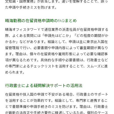
文知識・国際業務」が該当します。違いを理解することで、誤っ
た申請や手続きミスを防げます。
晴海勤務の在留資格申請時のFAQまとめ
晴海オフィスタワーＹで通信業界の派遣社員が在留資格申請する
際、よくある質問には「申請先はどこか」「どの程度の期間がか
かるか」などがあります。結論として、申請は主に東京出入国在
留管理局で行い、必要書類や申請内容によって審査期間が異なり
ます。理由は、個々の在留資格や雇用形態によって必要な確認事
項が異なるためです。具体的な手順や必要書類は、行政書士など
の専門家によるチェックリストを活用することで、スムーズに進
められます。
行政書士による疑問解決サポートの活用法
在留資格や技人国の申請で不安がある場合、行政書士のサポート
を活用することが効果的です。結論として、専門家と連携するこ
とで書類準備や申請手続きのミスを防げます。理由は、行政書士
が最新の法改正や手続き要件に精通しているため、個別のケース