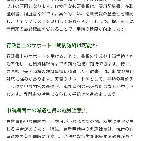
ブルの原因となります。代表的な必要書類は、雇用契約書、在職
証明書、履歴書などです。具体的には、記載情報の整合性を確認
し、チェックリストを活用して漏れを防ぎましょう。提出前には
専門家の最終確認を受けることで、申請の精度が向上します。
行政書士のサポートで期間短縮は可能か
行政書士のサポートを受けることで、書類の作成や申請手続きが
効率化し、在留資格取得までの期間短縮が期待できます。特に、
東京都中央区晴海の地域事情に精通した行政書士は、制度や窓口
対応に強みがあります。実際のサポート例として、書類の事前チ
ェックや申請内容の最適化、追加資料の迅速な対応などが挙げら
れます。専門家の活用で安心して手続きを進めましょう。
申請期間中の派遣社員の就労注意点
在留資格申請期間中は、許可が下りるまでの間、就労に制限が生
じる場合があります。特に、更新申請中の派遣社員は、現行の在
留資格の有効期限に注意し、合法的な就労を継続する必要があり