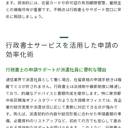
ます。具体的には、在留カードや許可証の有効期限管理、雇用主
との情報共有が重要です。不明点は行政書士やサポート窓口に早
めに相談しましょう。
行政書士サービスを活用した申請の
効率化術
行政書士の申請サポートが派遣社員に便利な理由
通信業界で派遣社員として働く場合、在留資格の申請手続きは複
雑でミスが許されません。行政書士は法規制や最新制度に精通し
ており、的確なアドバイスと書類作成を提供します。特に東京都
中央区晴海オフィスタワーＹのような大規模オフィスでは、各企
業の就労実態や派遣状況に応じて柔軟に対応できる点が強みで
す。例えば、派遣契約の内容や就労形態に合わせた申請書類の準
備、必要資料のリストアップなど、初めての方でも安心して進め
られる具体的なサポートが受けられます。このように、行政書士