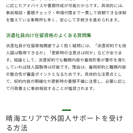
に応じたアドバイスや書類作成が可能だからです。具体的には、
事前相談・書類チェック・申請代理まで一貫して依頼できる体制
を整えている事務所も多く、安心して手続きを進められます。
派遣社員向け在留資格のよくある質問集
派遣社員が在留資格関連でよく抱く疑問には、「派遣契約でも技
人国は取得できるか」「更新時の注意点は何か」などがありま
す。結論として、派遣契約でも職務内容や雇用形態が要件を満た
していれば技人国取得は可能です。理由は、雇用契約と職務内容
の整合性が審査ポイントとなるためです。具体的な注意点とし
て、契約内容の明確化や更新時の書類不備に注意し、必要に応じ
て行政書士に事前相談することが推奨されます。
晴海エリアで外国人サポートを受け
る方法