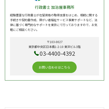
行政書士 加治屋事務所
経験豊富な行政書士が在留資格の取得支援をはじめ、相続に関する
手続きや契約書作成、障がい者福祉サービス事業サポートなど、法
律に基づく専門的なサポートを東京にて行っておりますので、お気
軽にご相談ください。
〒103-0027
東京都中央区日本橋1-2-10 東洋ビル3階
03-4400-4392
お問い合わせはこちら