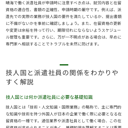
晴海で働く派遣社員が申請時に注意すべき点は、就労内容と在留
資格の適合性、書類の正確性、申請時期の厳守です。例えば、派
遣先での実際の業務が技人国の要件を満たしているか、提出書類
に不備がないかを事前に確認しましょう。また、在留資格の更新
や変更は余裕を持って行い、期限切れにならないようスケジュー
ル管理も重要です。さらに、万が一不明点がある場合は、早めに
専門家へ相談することでトラブルを未然に防げます。
技人国と派遣社員の関係をわかりや
すく解説
技人国とは何か派遣社員に必要な基礎知識
技人国とは「技術・人文知識・国際業務」の略称で、主に専門的
な知識や技術を持つ外国人が日本の企業で働く際に必要となる在
留資格の一種です。通信業界や派遣社員として働く場合、この在
留資格が求められることが多く、基礎知識を理解することは重要