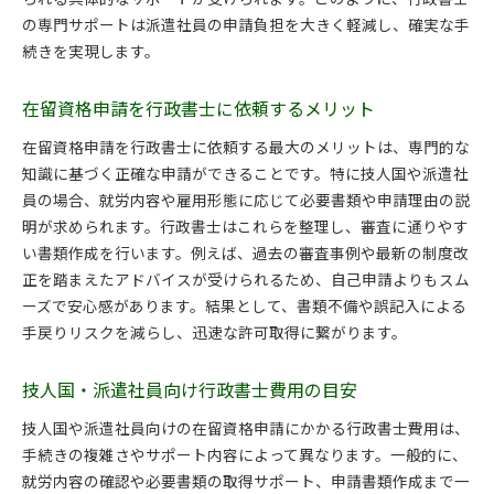
の専門サポートは派遣社員の申請負担を大きく軽減し、確実な手
続きを実現します。
在留資格申請を行政書士に依頼するメリット
在留資格申請を行政書士に依頼する最大のメリットは、専門的な
知識に基づく正確な申請ができることです。特に技人国や派遣社
員の場合、就労内容や雇用形態に応じて必要書類や申請理由の説
明が求められます。行政書士はこれらを整理し、審査に通りやす
い書類作成を行います。例えば、過去の審査事例や最新の制度改
正を踏まえたアドバイスが受けられるため、自己申請よりもスム
ーズで安心感があります。結果として、書類不備や誤記入による
手戻りリスクを減らし、迅速な許可取得に繋がります。
技人国・派遣社員向け行政書士費用の目安
技人国や派遣社員向けの在留資格申請にかかる行政書士費用は、
手続きの複雑さやサポート内容によって異なります。一般的に、
就労内容の確認や必要書類の取得サポート、申請書類作成まで一