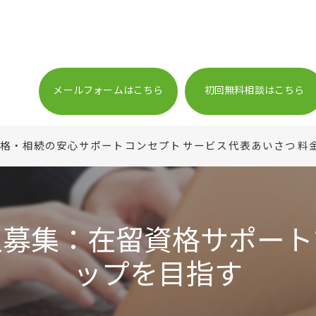
メールフォームはこちら
初回無料相談はこちら
格・相続の安心サポート
コンセプト
サービス
代表あいさつ
料
人募集：在留資格サポート
ップを目指す