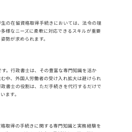
る
学生の在留資格取得手続きにおいては、法令の理
の多様なニーズに柔軟に対応できるスキルが重要
る姿勢が求められます。
です。行政書士は、その豊富な専門知識を活か
パート
進む中、外国人労働者の受け入れ拡大は避けられ
行政書士の役割は、ただ手続きを代行するだけで
ています。
資格取得の手続きに関する専門知識と実務経験を