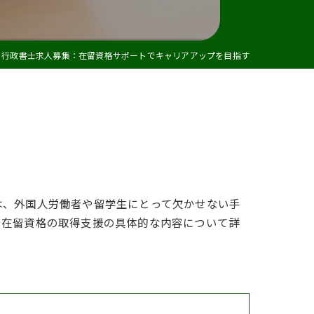
建設業許可
行政書士求人募集：在留資格サポートでキャリアアップを目指す
は、外国人労働者や留学生にとって欠かせない手
や在留資格の取得支援の具体的な内容について詳