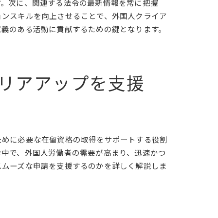
す。次に、関連する法令の最新情報を常に把握
性
ョンスキルを向上させることで、外国人クライア
意義のある活動に貢献するための鍵となります。
リアアップを支援
ために必要な在留資格の取得をサポートする役割
む中で、外国人労働者の需要が高まり、迅速かつ
スムーズな申請を支援するのかを詳しく解説しま