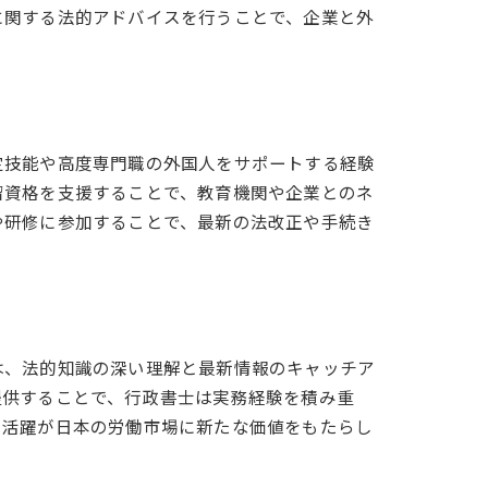
に関する法的アドバイスを行うことで、企業と外
ポート
定技能や高度専門職の外国人をサポートする経験
留資格を支援することで、教育機関や企業とのネ
や研修に参加することで、最新の法改正や手続き
す
は、法的知識の深い理解と最新情報のキャッチア
提供することで、行政書士は実務経験を積み重
の活躍が日本の労働市場に新たな価値をもたらし