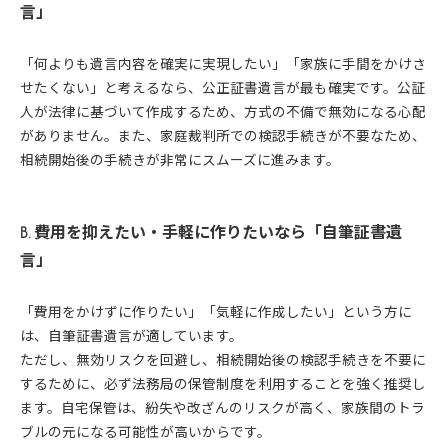
言」
「何よりも遺言内容を確実に実現したい」「家族に手間をかけさ
せたくない」と考えるなら、公正証書遺言が最も確実です。公証
人が法律に基づいて作成するため、方式の不備で無効になる心配
がありません。また、家庭裁判所での検認手続きが不要なため、
相続開始後の手続きが非常にスムーズに進みます。
B. 費用を抑えたい・手軽に作りたいなら「自筆証書遺
言」
「費用をかけずに作りたい」「気軽に作成したい」という方に
は、自筆証書遺言が適しています。
ただし、無効リスクを回避し、相続開始後の検認手続きを不要に
するために、必ず法務局の保管制度を利用することを強く推奨し
ます。自宅保管は、紛失や改ざんのリスクが高く、家族間のトラ
ブルの元になる可能性が高いからです。