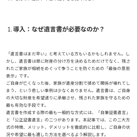
1. 導入：なぜ遺言書が必要なのか？
「遺言書はまだ早い」と考えている方もいるかもしれません。し
かし、遺言書は単に財産の分け方を決めるためだけでなく、残さ
れたご家族が相続をめぐって争うことを防ぐための「最後の意思
表示」です。
ご自身が亡くなった後、家族が遺産分割で揉めて関係が壊れてし
まう、という悲しい事例は少なくありません。遺言書は、ご自身
の大切な財産を希望通りに承継させ、残された家族を守るための
最も有効な手段です。
遺言書を作成する際の最も一般的な方式には、「自筆証書遺言」
と「公正証書遺言」の二つがあります。本記事では、この二大方
式の特徴、メリット、デメリットを徹底的に比較し、ご自身の状
況や希望に最も適した方法を選べるよう解説します。