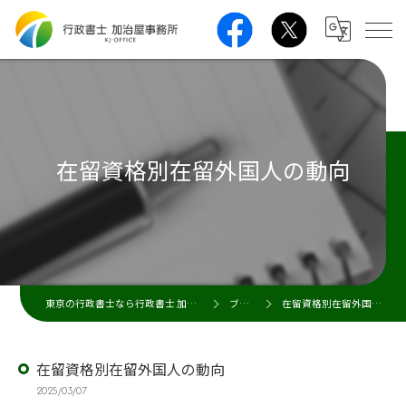
在留資格別在留外国人の動向
東京の行政書士なら行政書士 加治屋事務所
ブログ
在留資格別在留外国人の動向
在留資格別在留外国人の動向
2025/03/07