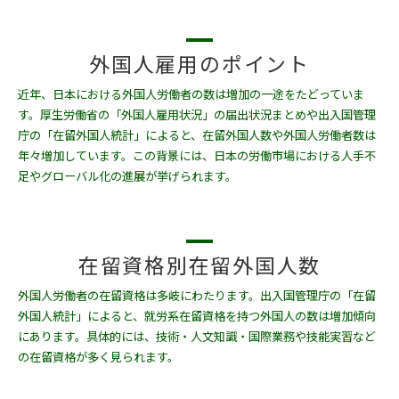
外国人雇用のポイント
近年、日本における外国人労働者の数は増加の一途をたどっていま
す。厚生労働省の「外国人雇用状況」の届出状況まとめや出入国管理
庁の「在留外国人統計」によると、在留外国人数や外国人労働者数は
年々増加しています。この背景には、日本の労働市場における人手不
足やグローバル化の進展が挙げられます。
在留資格別在留外国人数
外国人労働者の在留資格は多岐にわたります。出入国管理庁の「在留
外国人統計」によると、就労系在留資格を持つ外国人の数は増加傾向
にあります。具体的には、技術・人文知識・国際業務や技能実習など
の在留資格が多く見られます。