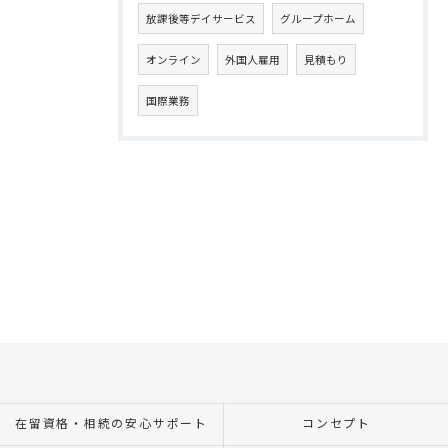
放課後等デイサービス
グループホーム
オンライン
外国人雇用
見積もり
国際業務
在留資格・相続の安心サポート
コンセプト